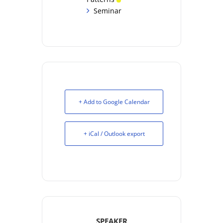
Seminar
+ Add to Google Calendar
+ iCal / Outlook export
SPEAKER