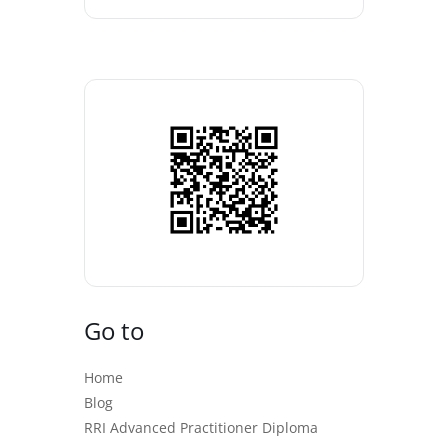
Go to
Home
Blog
RRI Advanced Practitioner Diploma