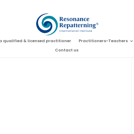
a qualified & licensed practitioner
Practitioners~Teachers
Contact us