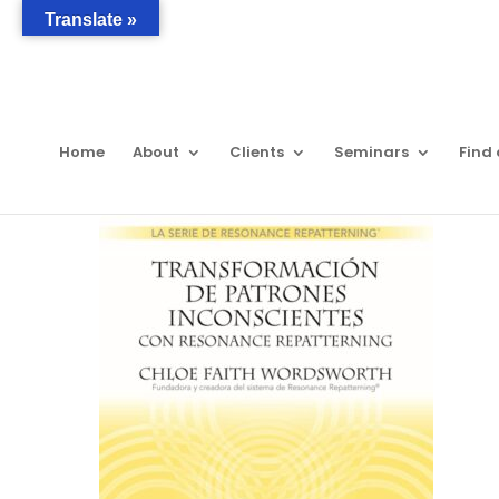
Translate »
Home
About
Clients
Seminars
Find 