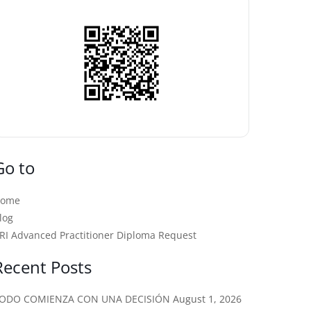
Go to
Home
log
RI Advanced Practitioner Diploma Request
Recent Posts
ODO COMIENZA CON UNA DECISIÓN
August 1, 2026