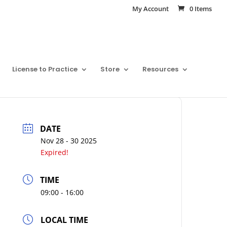
My Account
0 Items
License to Practice
Store
Resources
DATE
Nov 28 - 30 2025
Expired!
TIME
09:00 - 16:00
LOCAL TIME