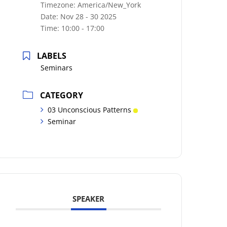
Timezone:
America/New_York
Date:
Nov 28 - 30 2025
Time:
10:00 - 17:00
LABELS
Seminars
CATEGORY
03 Unconscious Patterns
Seminar
SPEAKER