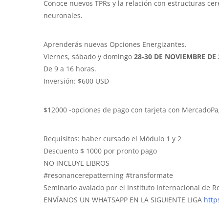
Conoce nuevos TPRs y la relación con estructuras ce
neuronales.
Aprenderás nuevas Opciones Energizantes.
Viernes, sábado y domingo
28-30 DE NOVIEMBRE DE 
De 9 a 16 horas.
Inversión: $600 USD
$12000 -opciones de pago con tarjeta con MercadoPa
Requisitos: haber cursado el Módulo 1 y 2
Descuento $ 1000 por pronto pago
NO INCLUYE LIBROS
#resonancerepatterning #transformate
Seminario avalado por el Instituto Internacional de 
ENVÍANOS UN WHATSAPP EN LA SIGUIENTE LIGA
http