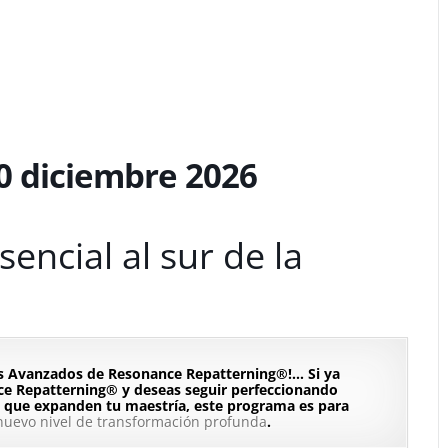
20 diciembre 2026
encial al sur de la
ios Avanzados de Resonance Repatterning®!…
Si ya
nce Repatterning® y deseas seguir perfeccionando
 que expanden tu maestría, este programa es para
 nuevo nivel de transformación profunda
.