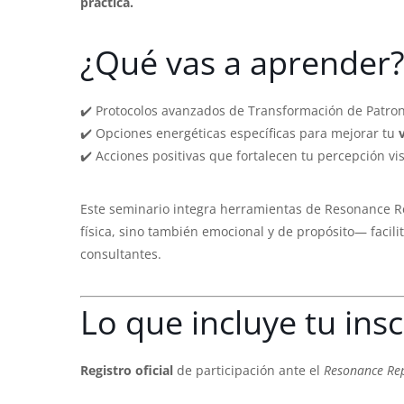
práctica.
¿Qué vas a aprender
✔️ Protocolos avanzados de Transformación de Patro
✔️ Opciones energéticas específicas para mejorar tu
✔️ Acciones positivas que fortalecen tu percepción vis
Este seminario integra herramientas de Resonance Re
física, sino también emocional y de propósito— facil
consultantes.
Lo que incluye tu insc
Registro oficial
de participación ante el
Resonance Repa