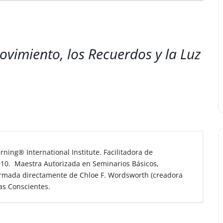
Movimiento, los Recuerdos y la Luz
erning
®
International Institute. Facilitadora de
10. Maestra Autorizada en Seminarios Básicos,
rmada directamente de Chloe F. Wordsworth (creadora
as Conscientes.