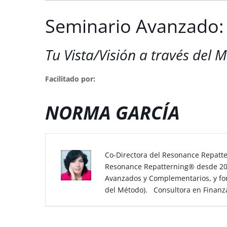
Seminario Avanzado:
Tu Vista/Visión a través del 
Facilitado por:
NORMA GARCÍA
Co-Directora del Resonance Repatt
Resonance Repatterning
®
desde 20
Avanzados y Complementarios, y fo
del Método). Consultora en Finanz