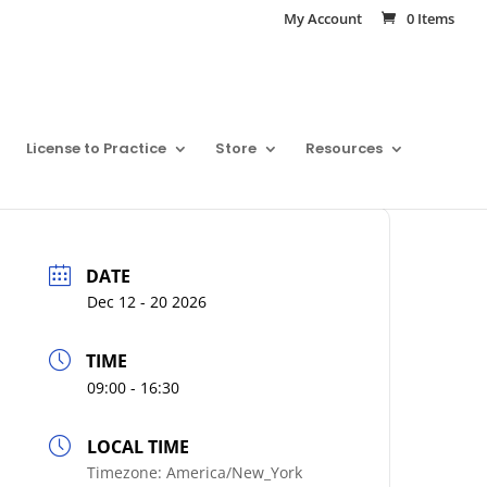
My Account
0 Items
License to Practice
Store
Resources
DATE
Dec 12 - 20 2026
TIME
09:00 - 16:30
LOCAL TIME
Timezone:
America/New_York