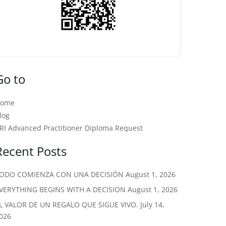
Go to
Home
log
RI Advanced Practitioner Diploma Request
Recent Posts
ODO COMIENZA CON UNA DECISIÓN
August 1, 2026
VERYTHING BEGINS WITH A DECISION
August 1, 2026
L VALOR DE UN REGALO QUE SIGUE VIVO.
July 14,
026