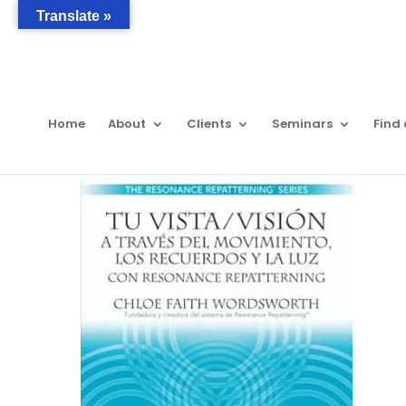
Translate »
Home
About
Clients
Seminars
Find 