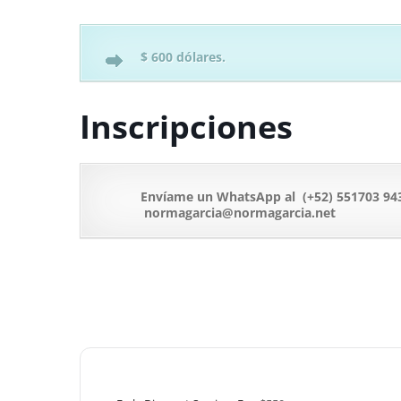
$ 600 dólares.
Inscripciones
Envíame un WhatsApp al (+52) 551703 94
n
ormagarcia@normagarcia.net