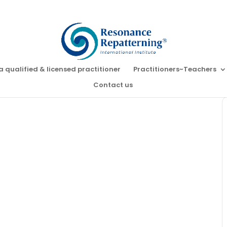
a qualified & licensed practitioner
Practitioners~Teachers
Contact us