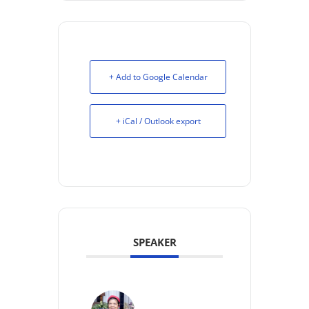
+ Add to Google Calendar
+ iCal / Outlook export
SPEAKER