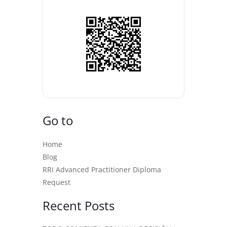
Go to
Home
Blog
RRI Advanced Practitioner Diploma
Request
Recent Posts