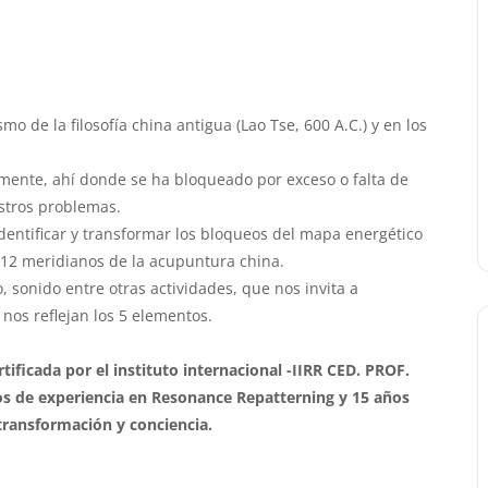
 de la filosofía china antigua (Lao Tse, 600 A.C.) y en los
-mente, ahí donde se ha bloqueado por exceso o falta de
stros problemas.
dentificar y transformar los bloqueos del mapa energético
s 12 meridianos de la acupuntura china.
, sonido entre otras actividades, que nos invita a
os reflejan los 5 elementos.
icada por el instituto internacional -IIRR CED. PROF.
os de experiencia en Resonance Repatterning y 15 años
ransformación y conciencia.