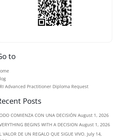
Go to
Home
log
RI Advanced Practitioner Diploma Request
Recent Posts
ODO COMIENZA CON UNA DECISIÓN
August 1, 2026
VERYTHING BEGINS WITH A DECISION
August 1, 2026
L VALOR DE UN REGALO QUE SIGUE VIVO.
July 14,