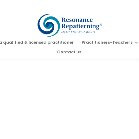
a qualified & licensed practitioner
Practitioners~Teachers
Contact us