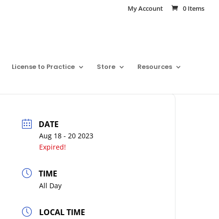
My Account
0 Items
License to Practice
Store
Resources
DATE
Aug 18 - 20 2023
Expired!
TIME
All Day
LOCAL TIME