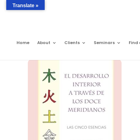
Translate »
Home
About
Clients
Seminars
Find 