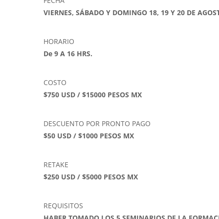
FECHA
VIERNES, SÁBADO Y DOMINGO 18, 19 Y 20 DE AGOS
HORARIO
De 9 A 16 HRS.
COSTO
$750 USD / $15000 PESOS MX
DESCUENTO POR PRONTO PAGO
$50 USD / $1000 PESOS MX
RETAKE
$250 USD / $5000 PESOS MX
REQUISITOS
HABER TOMADO LOS 5 SEMINARIOS DE LA FORMAC