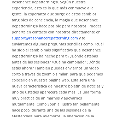
Resonance Repatterning®. Según nuestra
experiencia, esto es lo que más conmueve a la
gente, la esperanza que surge de estos cambios
tangibles de conciencia, la magia que Resonance
Repatterning® hace posible para nosotros. Puedes
ponerte en contacto con nosotros directamente en
support@resonancerepatterning.com
y te
enviaremos algunas preguntas sencillas como, ¿cuál
ha sido el cambio más significativo que Resonance
Repatterning® ha hecho para ti? ¿Dónde estabas
antes de las sesiones? ¿Qué ha cambiado? ¿Dónde
estás ahora? También puedes enviarnos un vídeo
corto a través de zoom o similar, para que podamos
colocarlo en nuestra página web. Esta será una
nueva característica de nuestro boletín de noticias y
uno de ustedes aparecerá cada mes. Es una forma
muy práctica de animarnos y apoyarnos
mutuamente. Como Sophia ilustró tan bellamente
hace poco, durante una de las sesiones de la
Masterclass para miembros, la liberación de la