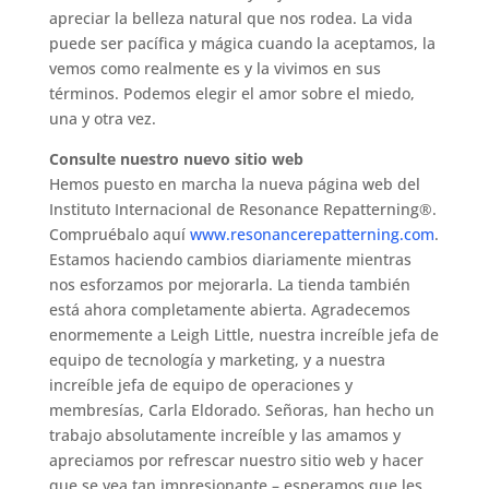
apreciar la belleza natural que nos rodea. La vida
puede ser pacífica y mágica cuando la aceptamos, la
vemos como realmente es y la vivimos en sus
términos. Podemos elegir el amor sobre el miedo,
una y otra vez.
Consulte nuestro nuevo sitio web
Hemos puesto en marcha la nueva página web del
Instituto Internacional de Resonance Repatterning®.
Compruébalo aquí
www.resonancerepatterning.com
.
Estamos haciendo cambios diariamente mientras
nos esforzamos por mejorarla. La tienda también
está ahora completamente abierta. Agradecemos
enormemente a Leigh Little, nuestra increíble jefa de
equipo de tecnología y marketing, y a nuestra
increíble jefa de equipo de operaciones y
membresías, Carla Eldorado. Señoras, han hecho un
trabajo absolutamente increíble y las amamos y
apreciamos por refrescar nuestro sitio web y hacer
que se vea tan impresionante – esperamos que les