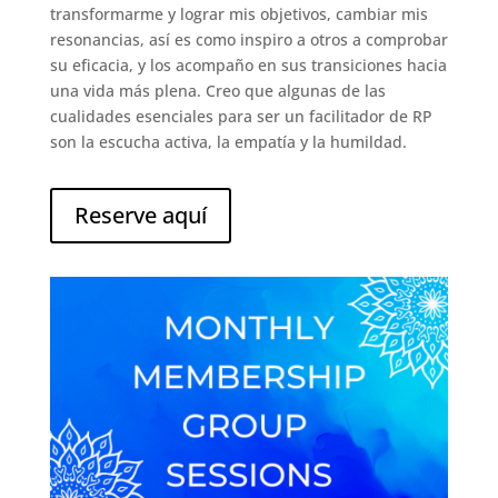
transformarme y lograr mis objetivos, cambiar mis
resonancias, así es como inspiro a otros a comprobar
su eficacia, y los acompaño en sus transiciones hacia
una vida más plena. Creo que algunas de las
cualidades esenciales para ser un facilitador de RP
son la escucha activa, la empatía y la humildad.
Reserve aquí