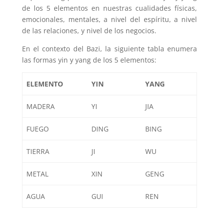
de los 5 elementos en nuestras cualidades físicas,
emocionales, mentales, a nivel del espíritu, a nivel
de las relaciones, y nivel de los negocios.
En el contexto del Bazi, la siguiente tabla enumera
las formas yin y yang de los 5 elementos:
ELEMENTO
YIN
YANG
MADERA
YI
JIA
FUEGO
DING
BING
TIERRA
JI
WU
METAL
XIN
GENG
AGUA
GUI
REN