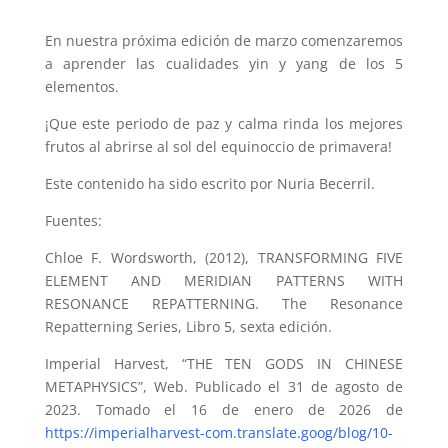
En nuestra próxima edición de marzo comenzaremos
a aprender las cualidades yin y yang de los 5
elementos.
¡Que este periodo de paz y calma rinda los mejores
frutos al abrirse al sol del equinoccio de primavera!
Este contenido ha sido escrito por Nuria Becerril.
Fuentes:
Chloe F. Wordsworth, (2012), TRANSFORMING FIVE
ELEMENT AND MERIDIAN PATTERNS WITH
RESONANCE REPATTERNING. The Resonance
Repatterning Series, Libro 5, sexta edición.
Imperial Harvest, “THE TEN GODS IN CHINESE
METAPHYSICS”, Web. Publicado el 31 de agosto de
2023. Tomado el 16 de enero de 2026 de
https://imperialharvest-com.translate.goog/blog/10-