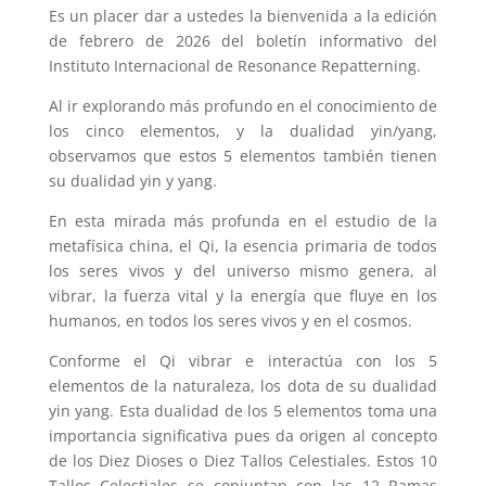
Es un placer dar a ustedes la bienvenida a la edición
de febrero de 2026 del boletín informativo del
Instituto Internacional de Resonance Repatterning.
Al ir explorando más profundo en el conocimiento de
los cinco elementos, y la dualidad yin/yang,
observamos que estos 5 elementos también tienen
su dualidad yin y yang.
En esta mirada más profunda en el estudio de la
metafísica china, el Qi, la esencia primaria de todos
los seres vivos y del universo mismo genera, al
vibrar, la fuerza vital y la energía que fluye en los
humanos, en todos los seres vivos y en el cosmos.
Conforme el Qi vibrar e interactúa con los 5
elementos de la naturaleza, los dota de su dualidad
yin yang. Esta dualidad de los 5 elementos toma una
importancia significativa pues da origen al concepto
de los Diez Dioses o Diez Tallos Celestiales. Estos 10
Tallos Celestiales se conjuntan con las 12 Ramas