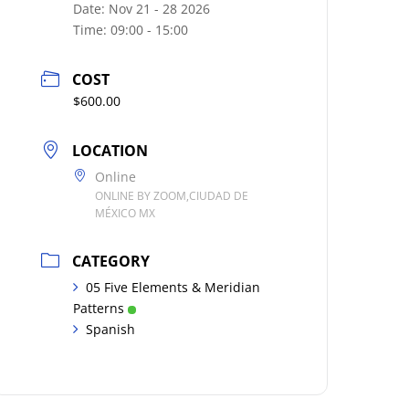
Date:
Nov 21 - 28 2026
Time:
09:00 - 15:00
COST
$600.00
LOCATION
Online
ONLINE BY ZOOM,CIUDAD DE
MÉXICO MX
CATEGORY
05 Five Elements & Meridian
Patterns
Spanish