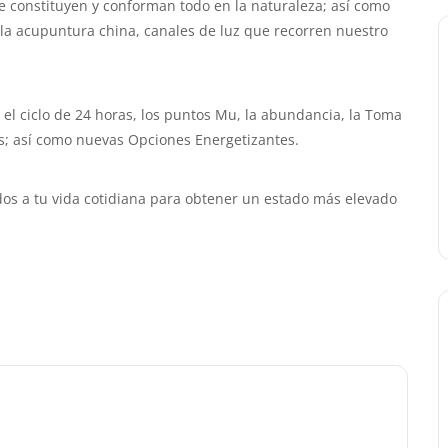
constituyen y conforman todo en la naturaleza; así como
 la acupuntura china, canales de luz que recorren nuestro
, el ciclo de 24 horas, los puntos Mu, la abundancia, la Toma
os; así como nuevas Opciones Energetizantes.
idos a tu vida cotidiana para obtener un estado más elevado