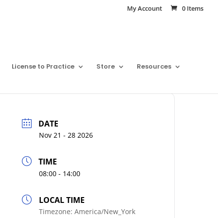
My Account
0 Items
License to Practice
Store
Resources
DATE
Nov 21 - 28 2026
TIME
08:00 - 14:00
LOCAL TIME
Timezone:
America/New_York