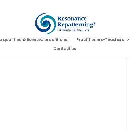
a qualified & licensed practitioner
Practitioners~Teachers
Contact us