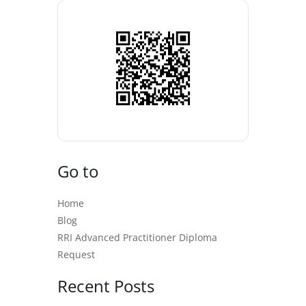
Go to
Home
Blog
RRI Advanced Practitioner Diploma
Request
Recent Posts