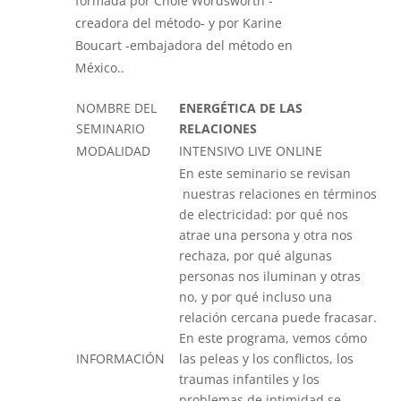
formada por Chole Wordsworth -
creadora del método- y por Karine
Boucart -embajadora del método en
México..
NOMBRE DEL
ENERGÉTICA DE LAS
SEMINARIO
RELACIONES
MODALIDAD
INTENSIVO LIVE ONLINE
En este seminario se revisan
nuestras relaciones en términos
de electricidad: por qué nos
atrae una persona y otra nos
rechaza, por qué algunas
personas nos iluminan y otras
no, y por qué incluso una
relación cercana puede fracasar.
En este programa, vemos cómo
INFORMACIÓN
las peleas y los conflictos, los
traumas infantiles y los
problemas de intimidad se