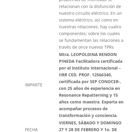
relacionan con la disfunción de
nuestro circuito eléctrico. En un
sistema eléctrico, así como en
nuestras relaciones, hay cuatro
componentes; sobre los cuales
se fundamentan las relaciones a
través de once nuevos TPRs
Mtra. LEOPOLDINA RENDON
PINEDA Facilitadora certificada
por el instituto internacional –
IIRR CED. PROF. 12566340,
certificada por SEP CONOCER-,
IMPARTE
con 25 años de experiencia en
Resonance Repatterning y 15
años como maestra. Experta en
acompañar procesos de
transformación y conciencia.
VIERNES, SÁBADO Y DOMINGO
FECHA
27 Y 28 DE FEBRERO Y 1o. DE