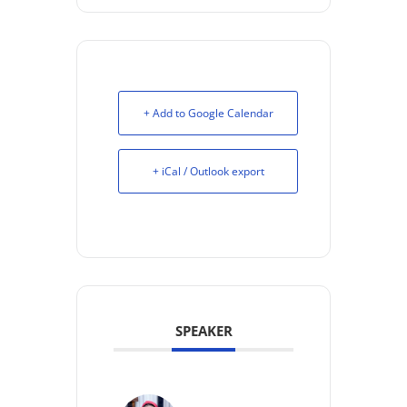
+ Add to Google Calendar
+ iCal / Outlook export
SPEAKER