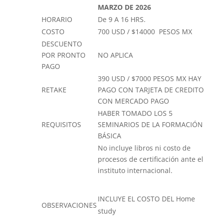
MARZO DE 2026
HORARIO
De 9 A 16 HRS.
COSTO
700 USD / $14000
PESOS MX
DESCUENTO
POR PRONTO
NO APLICA
PAGO
390 USD / $7000 PESOS MX HAY
RETAKE
PAGO CON TARJETA DE CREDITO
CON MERCADO PAGO
HABER TOMADO LOS 5
REQUISITOS
SEMINARIOS DE LA FORMACIÓN
BÁSICA
No incluye libros ni costo de
procesos de certificación ante el
instituto internacional.
INCLUYE EL COSTO DEL Home
OBSERVACIONES
study