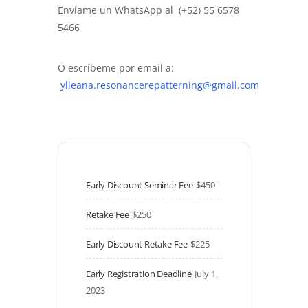
Envíame un WhatsApp al (+52) 55 6578
5466
O escríbeme por email a:
ylleana.resonancerepatterning@gmail.com
Early Discount Seminar Fee
$450
Retake Fee
$250
Early Discount Retake Fee
$225
Early Registration Deadline
July 1, 
2023