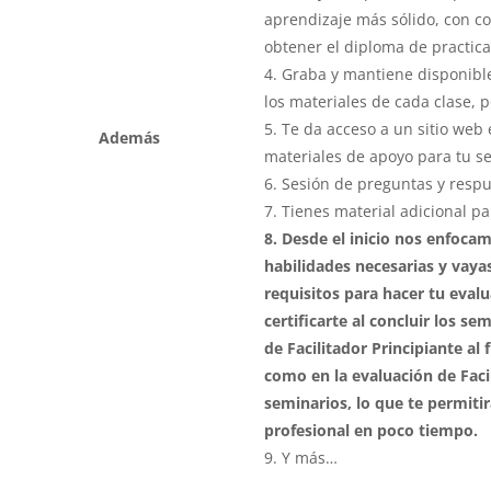
aprendizaje más sólido, con co
obtener el diploma de practica
4. Graba y mantiene disponibl
los materiales de cada clase, p
5. Te da acceso a un sitio web
Además
materiales de apoyo para tu s
6. Sesión de preguntas y resp
7. Tienes material adicional par
8. Desde el inicio nos enfoca
habilidades necesarias y vaya
requisitos para hacer tu evalu
certificarte al concluir los se
de Facilitador Principiante al 
como en la evaluación de Facili
seminarios, lo que te permitir
profesional en poco tiempo.
9. Y más…