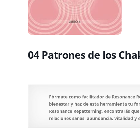
04 Patrones de los Chak
Fórmate como facilitador de Resonance Re
bienestar y haz de esta herramienta tu for
Resonance Repatterning, encontrarás que v
relaciones sanas, abundancia, vitalidad y 