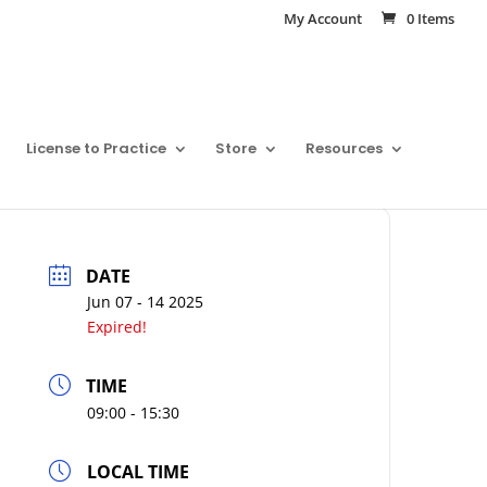
My Account
0 Items
License to Practice
Store
Resources
DATE
Jun 07 - 14 2025
Expired!
TIME
09:00 - 15:30
LOCAL TIME