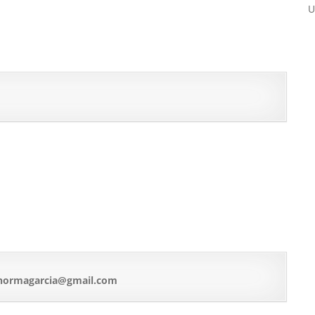
U
.normagarcia@gmail.com