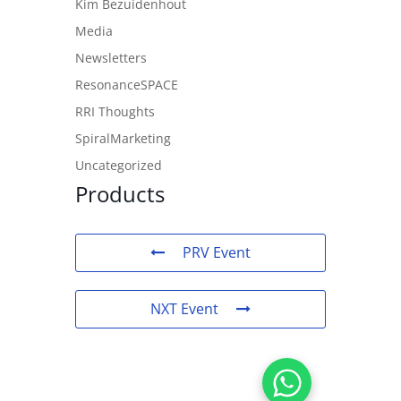
Kim Bezuidenhout
Media
Newsletters
ResonanceSPACE
RRI Thoughts
SpiralMarketing
Uncategorized
Products
PRV Event
NXT Event