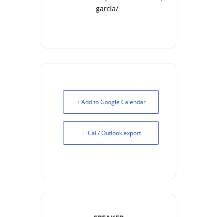
garcia/
+ Add to Google Calendar
+ iCal / Outlook export