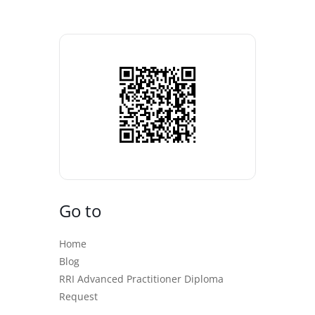
Go to
Home
Blog
RRI Advanced Practitioner Diploma
Request