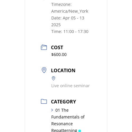
Timezone:
America/New_York
Date:
Apr 05 - 13
2025
Time:
11:00 - 17:30
COST
$600.00
LOCATION
Live online seminar
CATEGORY
01 The
Fundamentals of
Resonance
Repatterning