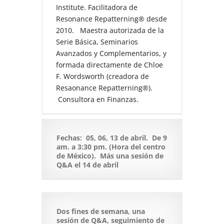
Institute. Facilitadora de
Resonance Repatterning
®
desde
2010. Maestra autorizada de la
Serie Básica, Seminarios
Avanzados y Complementarios, y
formada directamente de Chloe
F. Wordsworth (creadora de
Resaonance Repatterning
®
).
Consultora en Finanzas.
Fechas: 05, 06, 13 de abril. De 9
am. a 3:30 pm. (Hora del centro
de México). Más una sesión de
Q&A el 14 de abril
Dos fines de semana, una
sesión de Q&A, seguimiento de