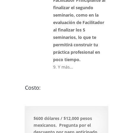
Facilitador Principiante al
finalizar el segundo
seminario, como en la
evaluación de Facilitador
al finalizar los 5
seminarios, lo que te
permitirá construir tu
práctica profesional en
poco tiempo.
9. Y más…
Costo:
$600 dólares / $12,000 pesos
mexicanos. Pregunta por el
descuento por pago anticipado