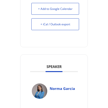
+ Add to Google Calendar
+ iCal / Outlook export
SPEAKER
Norma García