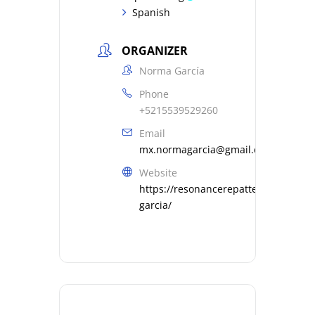
Spanish
ORGANIZER
Norma García
Phone
+5215539529260
Email
mx.normagarcia@gmail.com
Website
https://resonancerepatterning.com/
garcia/