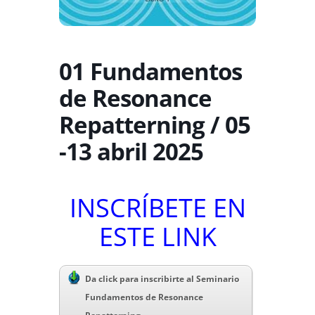
01 Fundamentos
de Resonance
Repatterning / 05
-13 abril 2025
INSCRÍBETE EN
ESTE LINK
Da click para inscribirte al Seminario
Fundamentos de Resonance