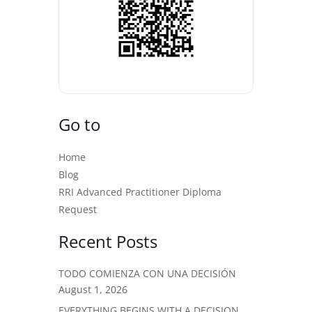
Go to
Home
Blog
RRI Advanced Practitioner Diploma
Request
Recent Posts
TODO COMIENZA CON UNA DECISIÓN
August 1, 2026
EVERYTHING BEGINS WITH A DECISION