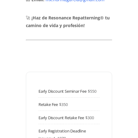
🚀
¡Haz de Resonance Repatterning® tu
camino de vida y profesión!
Early Discount Seminar Fee
$550
Retake Fee
$350
Early Discount Retake Fee
$300
Early Registration Deadline