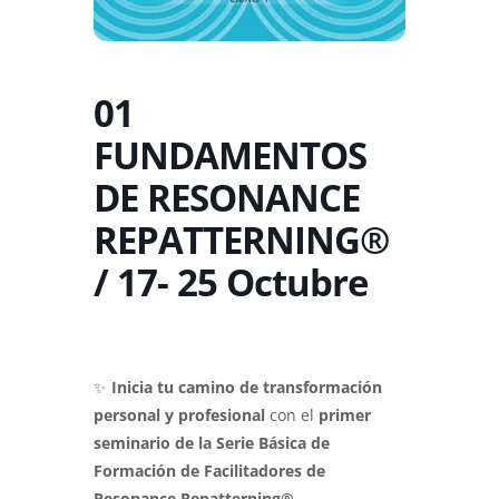
01
FUNDAMENTOS
DE RESONANCE
REPATTERNING®
/ 17- 25 Octubre
✨
Inicia tu camino de transformación
personal y profesional
con el
primer
seminario de la Serie Básica de
Formación de Facilitadores de
Resonance Repatterning®
.