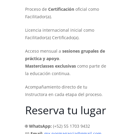
Proceso de
Certificación
oficial como
Facilitador(a).
Licencia internacional inicial como
Facilitador(a) Certificado(a).
Acceso mensual a
sesiones grupales de
práctica y apoyo
.
Masterclasses exclusivas
como parte de
la educación continua.
Acompañamiento directo de tu
Instructora en cada etapa del proceso.
Reserva tu lugar
🌐
WhatsApp:
(+52) 55 1703 9432
📧
Email:
mx.normagarcia@gmail.com