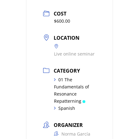
COST
$600.00
LOCATION
Live online seminar
CATEGORY
01 The
Fundamentals of
Resonance
Repatterning
Spanish
ORGANIZER
Norma García