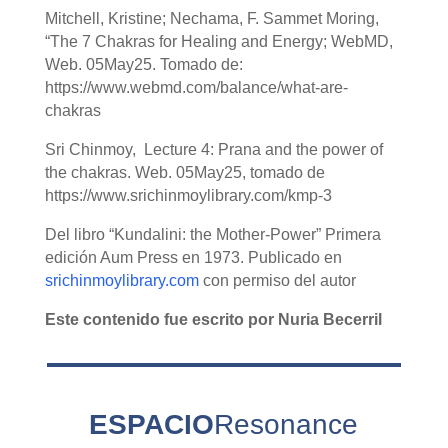
Mitchell, Kristine; Nechama, F. Sammet Moring,
“The 7 Chakras for Healing and Energy; WebMD,
Web. 05May25. Tomado de:
https://www.webmd.com/balance/what-are-
chakras
Sri Chinmoy, Lecture 4: Prana and the power of
the chakras. Web. 05May25, tomado de
https://www.srichinmoylibrary.com/kmp-3
Del libro “Kundalini: the Mother-Power” Primera
edición Aum Press en 1973. Publicado en
srichinmoylibrary.com
con permiso del autor
Este contenido fue escrito por Nuria Becerril
ESPACIO
Resonance