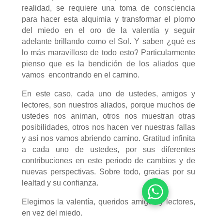
realidad, se requiere una toma de consciencia
para hacer esta alquimia y transformar el plomo
del miedo en el oro de la valentía y seguir
adelante brillando como el Sol. Y saben ¿qué es
lo más maravilloso de todo esto? Particularmente
pienso que es la bendición de los aliados que
vamos encontrando en el camino.
En este caso, cada uno de ustedes, amigos y
lectores, son nuestros aliados, porque muchos de
ustedes nos animan, otros nos muestran otras
posibilidades, otros nos hacen ver nuestras fallas
y así nos vamos abriendo camino. Gratitud infinita
a cada uno de ustedes, por sus diferentes
contribuciones en este periodo de cambios y de
nuevas perspectivas. Sobre todo, gracias por su
lealtad y su confianza.
Elegimos la valentía, queridos amigos y lectores,
en vez del miedo.