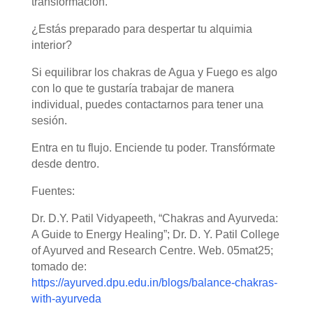
transformación.
¿Estás preparado para despertar tu alquimia
interior?
Si equilibrar los chakras de Agua y Fuego es algo
con lo que te gustaría trabajar de manera
individual, puedes contactarnos para tener una
sesión.
Entra en tu flujo. Enciende tu poder. Transfórmate
desde dentro.
Fuentes:
Dr. D.Y. Patil Vidyapeeth, “Chakras and Ayurveda:
A Guide to Energy Healing”; Dr. D. Y. Patil College
of Ayurved and Research Centre. Web. 05mat25;
tomado de:
https://ayurved.dpu.edu.in/blogs/balance-chakras-
with-ayurveda