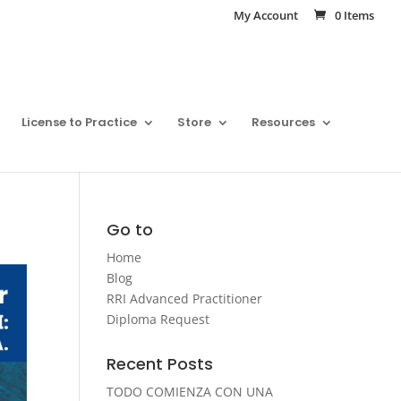
My Account
0 Items
License to Practice
Store
Resources
Go to
Home
Blog
RRI Advanced Practitioner
Diploma Request
Recent Posts
TODO COMIENZA CON UNA