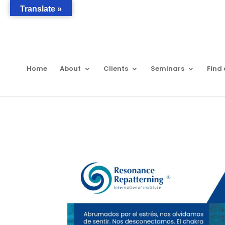
Translate »
Home
About
Clients
Seminars
Find 