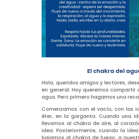
El chakra del agu
Hola, queridos amigos y lectores, des
en general. Hoy queremos compartir co
agua. Pero primero hagamos una recapi
Comenzamos con el vacío, con las id
éter, en la garganta. Cuando una i
llevamos al chakra de aire, al coraz
idea. Posteriormente, cuando la idea
bajamos al chakra de fuego, a nuestr