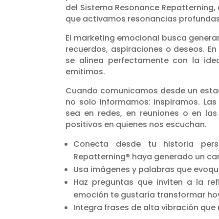
del Sistema Resonance Repatterning, 
que activamos resonancias profundas
El marketing emocional busca generar 
recuerdos, aspiraciones o deseos. En
se alinea perfectamente con la id
emitimos.
Cuando comunicamos desde un estado 
no solo informamos: inspiramos. La
sea en redes, en reuniones o en la
positivos en quienes nos escuchan.
Conecta desde tu historia per
Repatterning® haya generado un camb
Usa imágenes y palabras que evoquen
Haz preguntas que inviten a la re
emoción te gustaría transformar ho
Integra frases de alta vibración que