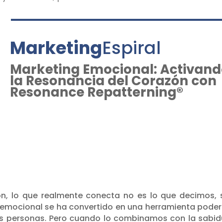
Marketing
Espiral
Marketing Emocional: Activan
la Resonancia del Corazón con
Resonance Repatterning®
n, lo que realmente conecta no es lo que decimos, 
 emocional se ha convertido en una herramienta pode
as personas. Pero cuando lo combinamos con la sabid