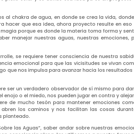
 al chakra de agua, en donde se crea la vida, donde
a hacer que esa idea, ahora proyecto resulte en eso
magia porque es donde la materia toma forma y sent
saber manejar nuestras aguas, nuestras emociones, 
rolle, se requiere tener consciencia de nuestra sabid
gencia emocional para que las vicisitudes se vivan com
go que nos impulsa para avanzar hacia los resultados
uiere ser un verdadero observador de sí mismo para da
 enojo o el miedo, nos pueden jugar en contra y aleja
uiere de mucho tesón para mantener emociones com
s abren los caminos y nos facilitan las cosas durant
s planteado.
 Sobre las Aguas”, saber andar sobre nuestras emocio