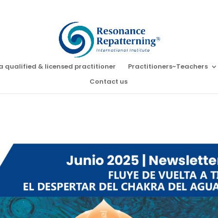
a qualified & licensed practitioner
Practitioners~Teachers
Contact us