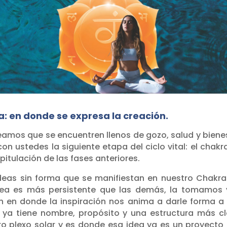
a: en donde se expresa la creación.
eamos que se encuentren llenos de gozo, salud y biene
n ustedes la siguiente etapa del ciclo vital: el chakr
tulación de las fases anteriores.
eas sin forma que se manifiestan en nuestro Chakra
dea es más persistente que las demás, la tomamos 
ón en donde la inspiración nos anima a darle forma a
 ya tiene nombre, propósito y una estructura más cl
o plexo solar y es donde esa idea ya es un proyecto