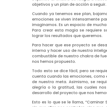
objetivos y un plan de acción a seguir.
Cuando ya tenemos ese plan, bajamos
emociones se viven intensamente par
imaginamos. Es un espacio de mucha 
Para crear esta magia se requiere 
lograr los resultados que queremos.
Para hacer que ese proyecto se desar
interna y hacer uso de nuestra inteli
combustible de nuestro chakra de fue
nos hemos propuesto.
Todo esto se dice fácil, pero se req
cuenta cuando las emociones, como el
de nuestra meta. Asimismo, se req
alegría o la gratitud, las cuales no
desarrollo del proyecto que nos hemo
Esto es lo que se le llama, “Caminar