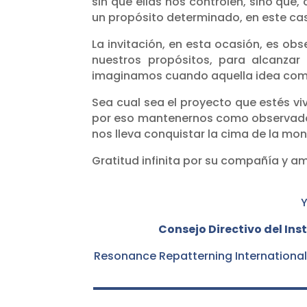
sin que ellas nos controlen, sino que,
un propósito determinado, en este cas
La invitación, en esta ocasión, es obs
nuestros propósitos, para alcanzar
imaginamos cuando aquella idea com
Sea cual sea el proyecto que estés vi
por eso mantenernos como observador
nos lleva conquistar la cima de la mo
Gratitud infinita por su compañía y am
Y
Consejo Directivo del In
Resonance Repatterning International 