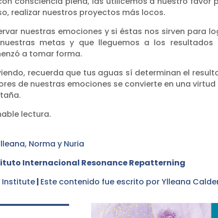
 con consciencia plena, las utilicemos a nuestro favor 
o, realizar nuestros proyectos más locos.
ervar nuestras emociones y si éstas nos sirven para lo
 nuestras metas y que lleguemos a los resultados
enzó a tomar forma.
viendo, recuerda que tus aguas sí determinan el result
es de nuestras emociones se convierte en una virtud
ntaña.
able lectura.
lleana, Norma y Nuria
stituto Internacional Resonance Repatterning
Institute
|
Este contenido fue escrito por Ylleana Calde