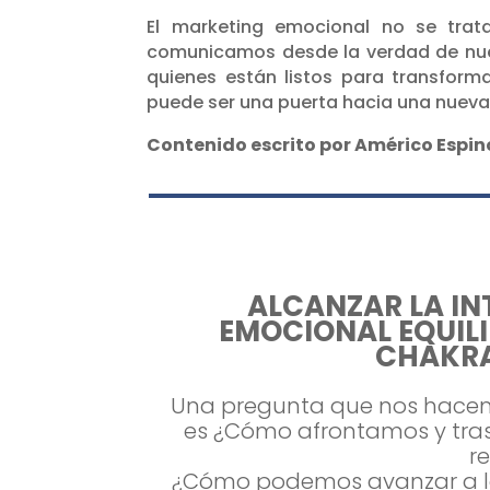
El marketing emocional no se trat
comunicamos desde la verdad de nue
quienes están listos para transfor
puede ser una puerta hacia una nueva
Contenido escrito por Américo Espi
ALCANZAR LA IN
EMOCIONAL EQUIL
CHAKRA
Una pregunta que nos hac
es ¿Cómo afrontamos y tra
r
¿Cómo podemos avanzar a lo