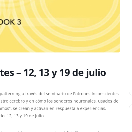
s – 12, 13 y 19 de julio
patterning a través del seminario de Patrones Inconscientes
tro cerebro y en cómo los senderos neuronales, usados de
mos”, se crean y activan en respuesta a experiencias,
o. 12, 13 y 19 de Julio