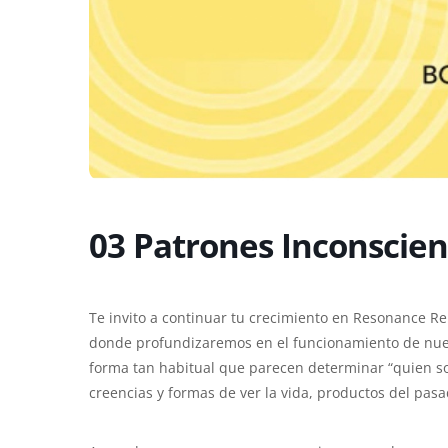
03 Patrones Inconsciente
Te invito a continuar tu crecimiento en Resonance Re
donde profundizaremos en el funcionamiento de nues
forma tan habitual que parecen determinar “quien so
creencias y formas de ver la vida, productos del pasad