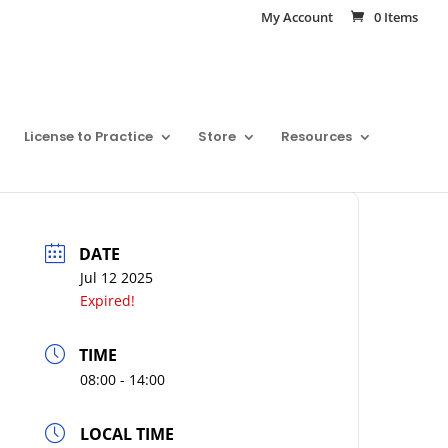
My Account
0 Items
License to Practice
Store
Resources
DATE
Jul 12 2025
Expired!
TIME
08:00 - 14:00
LOCAL TIME