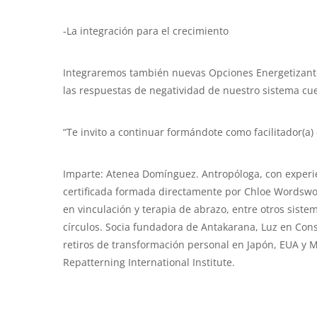
-La integración para el crecimiento
Integraremos también nuevas Opciones Energetizante
las respuestas de negatividad de nuestro sistema c
“Te invito a continuar formándote como facilitador(a
Imparte: Atenea Domínguez. Antropóloga, con experien
certificada formada directamente por Chloe Wordswor
en vinculación y terapia de abrazo, entre otros siste
círculos. Socia fundadora de Antakarana, Luz en Consc
retiros de transformación personal en Japón, EUA y 
Repatterning International Institute.