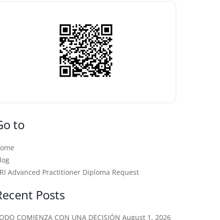
Go to
Home
log
RI Advanced Practitioner Diploma Request
Recent Posts
ODO COMIENZA CON UNA DECISIÓN
August 1, 2026