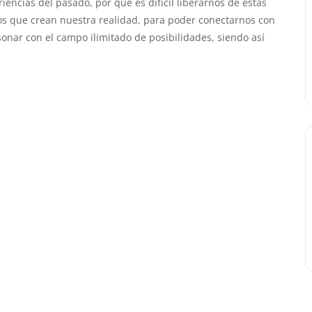
ncias del pasado, por qué es difícil liberarnos de estas
os que crean nuestra realidad, para poder conectarnos con
sonar con el campo ilimitado de posibilidades, siendo así