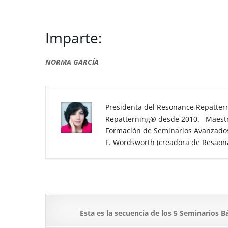
Imparte:
NORMA GARCÍA
Presidenta del Resonance Repatter
Repatterning
®
desde 2010. Maestra 
Formación de Seminarios Avanzados
F. Wordsworth (creadora de Resaon
Esta es la secuencia de los 5 Seminarios B