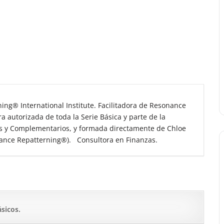
ning
®
International Institute. Facilitadora de Resonance
autorizada de toda la Serie Básica y parte de la
 y Complementarios, y formada directamente de Chloe
ance Repatterning
®
). Consultora en Finanzas.
ásicos.