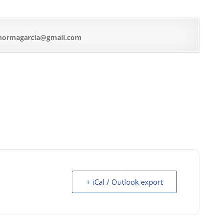
.normagarcia@gmail.com
+ iCal / Outlook export