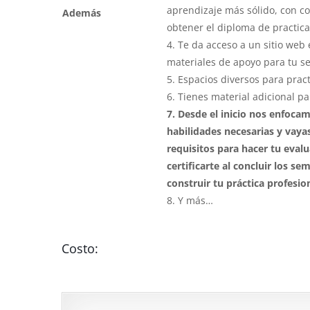
aprendizaje más sólido, con co
Además
obtener el diploma de practica
4. Te da acceso a un sitio web
materiales de apoyo para tu s
5. Espacios diversos para pract
6. Tienes material adicional par
7. Desde el inicio nos enfoca
habilidades necesarias y vaya
requisitos para hacer tu evalu
certificarte al concluir los se
construir tu práctica profesi
8. Y más…
Costo: