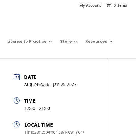
My Account
0 Items
License to Practice
Store
Resources
DATE
Aug 24 2026
- Jan 25 2027
TIME
17:00 - 21:00
LOCAL TIME
Timezone:
America/New_York