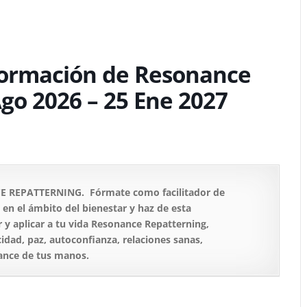
Formación de Resonance
Ago 2026 – 25 Ene 2027
REPATTERNING. Fórmate como facilitador de
en el ámbito del bienestar y haz de esta
 y aplicar a tu vida Resonance Repatterning,
cidad, paz, autoconfianza, relaciones sanas,
cance de tus manos.