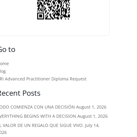
Go to
Home
log
RI Advanced Practitioner Diploma Request
Recent Posts
ODO COMIENZA CON UNA DECISIÓN
August 1, 2026
VERYTHING BEGINS WITH A DECISION
August 1, 2026
L VALOR DE UN REGALO QUE SIGUE VIVO.
July 14,
026