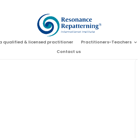
a qualified & licensed practitioner
Practitioners~Teachers
Contact us