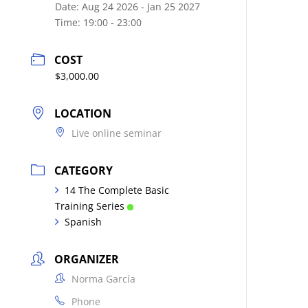
Date:
Aug 24 2026
- Jan 25 2027
Time:
19:00 - 23:00
COST
$3,000.00
LOCATION
Live online seminar
CATEGORY
14 The Complete Basic
Training Series
Spanish
ORGANIZER
Norma García
Phone