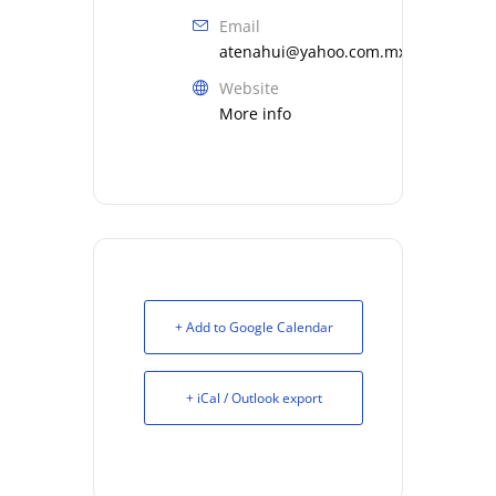
Email
atenahui@yahoo.com.mx
Website
More info
+ Add to Google Calendar
+ iCal / Outlook export