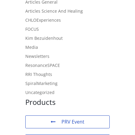
Articles General
Articles Science And Healing
CHLOExperiences
FOCUS
Kim Bezuidenhout
Media
Newsletters
ResonanceSPACE
RRI Thoughts
SpiralMarketing
Uncategorized
Products
PRV Event